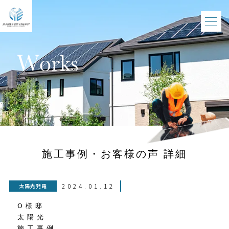
施工事例・お客様の声 詳細
2024.01.12
太陽光発電
O様邸
太陽光
施工事例