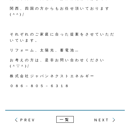
関西、四国の方からもお任せ頂いております
(^^)/
それぞれのご家庭に合った提案をさせていただ
いています。
リフォーム、太陽光、蓄電池…
お考えの方は、是非お問い合わせください
(^▽^)/
株式会社ジャパンネクストエネルギー
０８６－８０５－６３１８
一覧
PREV
NEXT