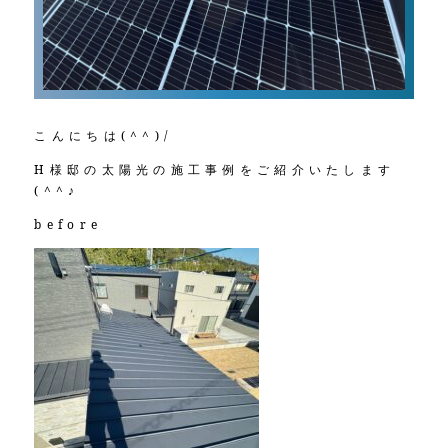
こんにちは(^^)/
H様邸の太陽光の施工事例をご紹介いたします
(^^♪
before