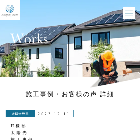
施工事例・お客様の声 詳細
2023.12.11
太陽光発電
H様邸
太陽光
施工事例