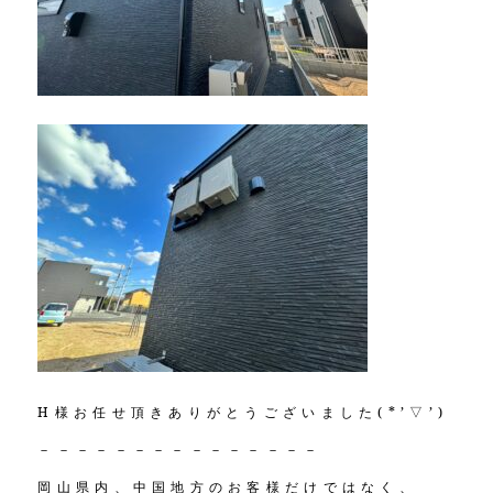
H様お任せ頂きありがとうございました(*’▽’)
－－－－－－－－－－－－－－－
岡山県内、中国地方のお客様だけではなく、