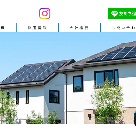
の声
採⽤情報
会社概要
お問い合