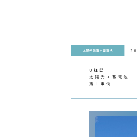
20
太陽光発電＋蓄電池
U様邸
太陽光＋蓄電池
施工事例