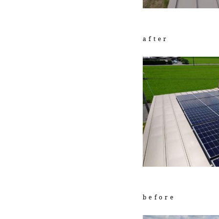
after
before