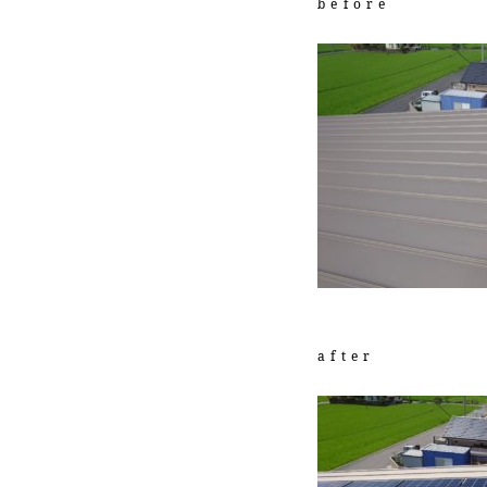
before
after