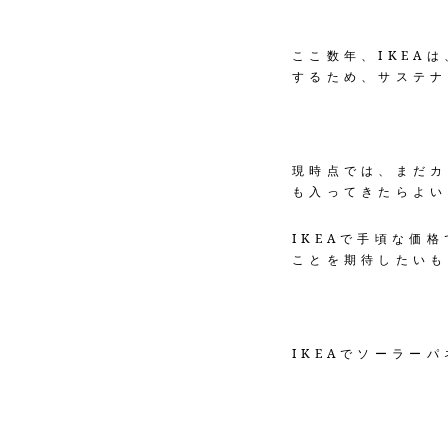
ここ数年、IKEA
するため、サステナ
現時点では、まだカ
も入ってきたらよい
IKEAで手頃な価
ことを期待したいも
IKEAでソーラー