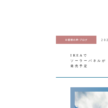
20
お客様の声・ブログ
IKEAで
ソーラーパネルが
発売予定