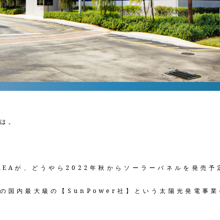
は。
KEAが、どうやら2022年秋からソーラーパネルを発売
の国内最大級の【SunPower社】という太陽光発電事