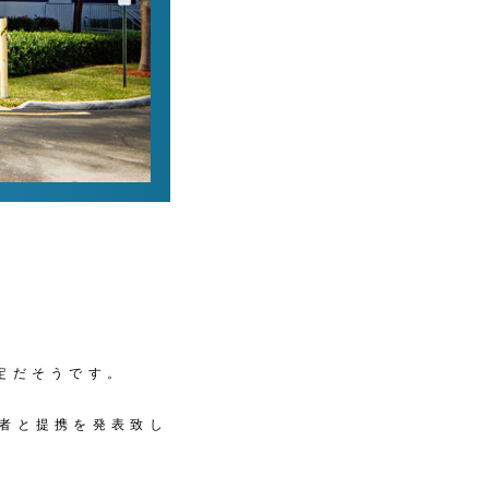
予定だそうです。
業者と提携を発表致し