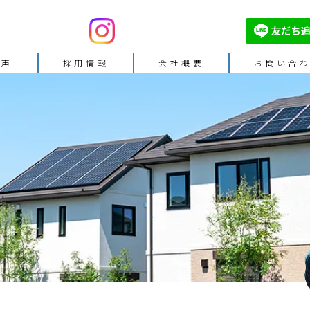
の声
採⽤情報
会社概要
お問い合