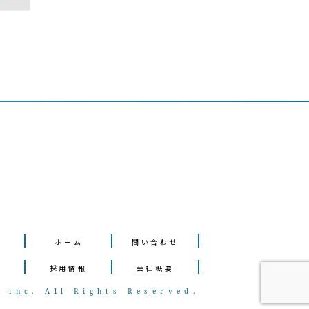
ホーム
問い合わせ
声
採⽤情報
会社概要
y inc.
All Rights Reserved.