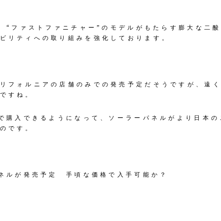
は、“ファストファニチャー”のモデルがもたらす膨大な二
ビリティへの取り組みを強化しております。
リフォルニアの店舗のみでの発売予定だそうですが、遠
ですね。
格で購入できるようになって、ソーラーパネルがより日本
のです。
パネルが発売予定 手頃な価格で入手可能か？