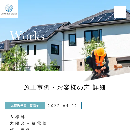
施工事例・お客様の声 詳細
2022.04.12
太陽光発電＋蓄電池
Ｓ様邸
太陽光＋蓄電池
施工事例