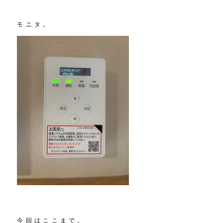
モニタ。
今回はここまで。